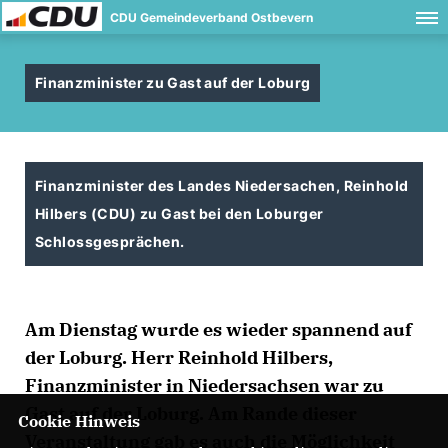
CDU Gemeindeverband Ostbevern
Finanzminister zu Gast auf der Loburg
Finanzminister des Landes Niedersachen, Reinhold
Hilbers (CDU) zu Gast bei den Loburger
Schlossgesprächen.
Am Dienstag wurde es wieder spannend auf
der Loburg. Herr Reinhold Hilbers,
Finanzminister in Niedersachsen war zu
Gast auf der Loburg. Am Rande dieser
Cookie Hinweis
Veranstaltung gab es auch die Möglichkeit