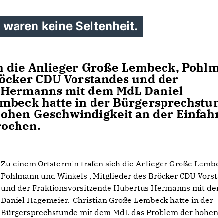
waren keine Seltenheit.
ch die Anlieger Große Lembeck, Pohl
röcker CDU Vorstandes und der
s Hermanns mit dem MdL Daniel
mbeck hatte in der Bürgersprechstu
ohen Geschwindigkeit an der Einfahr
rochen.
Zu einem Ortstermin trafen sich die Anlieger Große Lemb
Pohlmann und Winkels , Mitglieder des Bröcker CDU Vors
und der Fraktionsvorsitzende Hubertus Hermanns mit d
Daniel Hagemeier. Christian Große Lembeck hatte in der
Bürgersprechstunde mit dem MdL das Problem der hohe