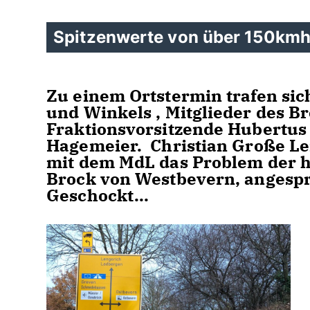
Spitzenwerte von über 150kmh 
Zu einem Ortstermin trafen si
und Winkels , Mitglieder des B
Fraktionsvorsitzende Hubertu
Hagemeier. Christian Große Le
mit dem MdL das Problem der h
Brock von Westbevern, angesp
Geschockt...