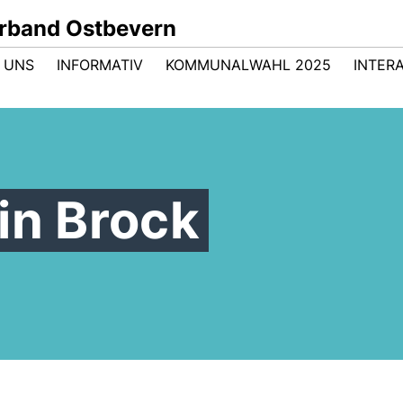
rband Ostbevern
 UNS
INFORMATIV
KOMMUNALWAHL 2025
INTER
in Brock