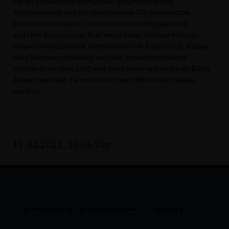
die im Schulentwicklungsplan prognostizierten
Schülerzahlen und die berechneten Flächenansätze
einzuschätzen sind – insbesondere im Vergleich mit
anderen Kommunen. Erst wenn diese Analyse vorliegt,
können verschiedene Alternativen wie Ergänzung, Anbau
oder Neubau entwickelt und der Investitionsbedarf
kalkuliert werden. Und erst dann kann und sollte im BGSA-
Ausschuss über die erforderlichen Mittel entschieden
werden!
11.02.2021, 10:06 Uhr
IMPRESSUM
DATENSCHUTZ
KONTAKT