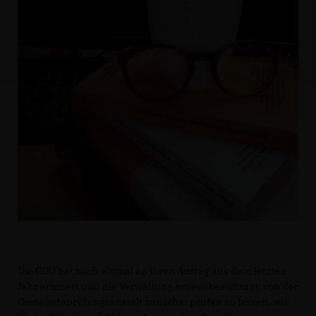
Die CDU hat noch einmal an ihren Antrag aus dem letzten
Jahr erinnert und die Verwaltung erneut beauftragt, von der
Gemeindeprüfungsanstalt zunächst prüfen zu lassen, wie