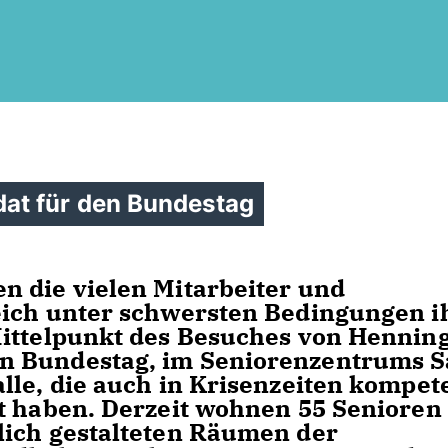
at für den Bundestag
n die vielen Mitarbeiter und
eich unter schwersten Bedingungen i
Mittelpunkt des Besuches von Hennin
n Bundestag, im Seniorenzentrums S
lle, die auch in Krisenzeiten kompet
t haben. Derzeit wohnen 55 Senioren 
lich gestalteten Räumen der