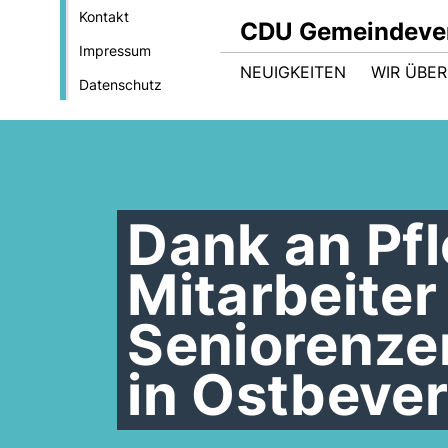
Kontakt
CDU Gemeindeve
Impressum
NEUIGKEITEN
WIR ÜBER
Datenschutz
Dank an Pf
Mitarbeiter
Seniorenze
in Ostbeve