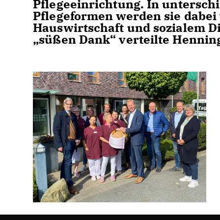
Pflegeeinrichtung. In untersch
Pflegeformen werden sie dabei 
Hauswirtschaft und sozialem Di
süßen Dank“ verteilte Henning