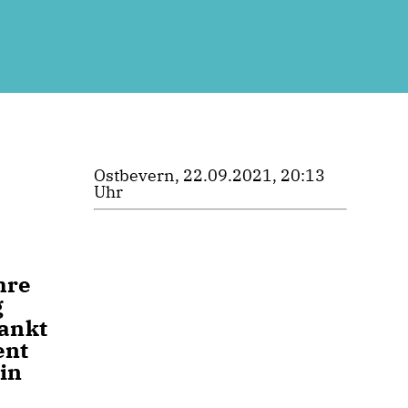
Ostbevern, 22.09.2021, 20:13
Uhr
hre
g
ankt
ent
in