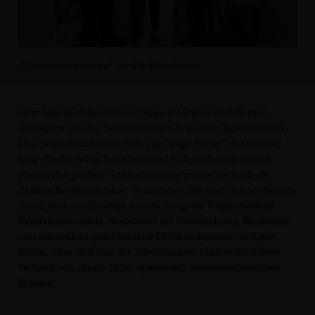
Oldtimermaschine" für die Biberbande
Jetzt überreichten Eduard Silge als Stifter und Heiner
Annegarn von der Seniorenunion Frau von Oppenkowski
eine Schreibmaschine vom Typ "Orga Privat", die von der
Bing-Werke AG in Nürnberg ab 1923 produziert wurde.
Wegen der großen Verkaufserfolge wurde sie auch als
Volksschreibmaschine" bezeichnet, die auch schon damals
durch eine reichhaltige Ausstattung wie Wagenfreilauf,
Randsteller rechts, Feststeller für Umschaltung, Rücktaste
und staubdicht geschlossene Farbbandspulen verfügte.
Schön, dass sich nun die Biberbanden-Kinder mit dieser
Technik von „Anno 1924" spielerisch auseinandersetzen
können.