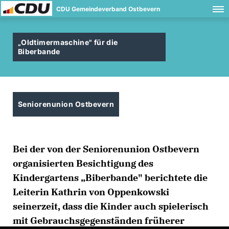
CDU Gemeindeverband Ostbevern
Oldtimermaschine" für die
Biberbande
Seniorenunion Ostbevern
Bei der von der Seniorenunion Ostbevern
organisierten Besichtigung des
Kindergartens „Biberbande" berichtete die
Leiterin Kathrin von Oppenkowski
seinerzeit, dass die Kinder auch spielerisch
mit Gebrauchsgegenständen früherer