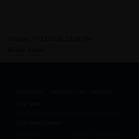
Münster, 09.11.2024, 15:06 Uhr
Hubert Breuer
IMPRESSUM
DATENSCHUTZ
KONTAKT
CDU NRW
CDU Deutschlands
© 2026 CDU
Realisation: Sharkness Media