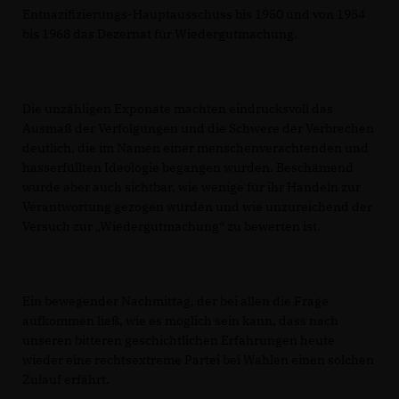
Entnazifizierungs-Hauptausschuss bis 1950 und von 1954
bis 1968 das Dezernat für Wiedergutmachung.
Die unzähligen Exponate machten eindrucksvoll das
Ausmaß der Verfolgungen und die Schwere der Verbrechen
deutlich, die im Namen einer menschenverachtenden und
hasserfüllten Ideologie begangen wurden. Beschämend
wurde aber auch sichtbar, wie wenige für ihr Handeln zur
Verantwortung gezogen wurden und wie unzureichend der
Versuch zur „Wiedergutmachung“ zu bewerten ist.
Ein bewegender Nachmittag, der bei allen die Frage
aufkommen ließ, wie es möglich sein kann, dass nach
unseren bitteren geschichtlichen Erfahrungen heute
wieder eine rechtsextreme Partei bei Wahlen einen solchen
Zulauf erfährt.